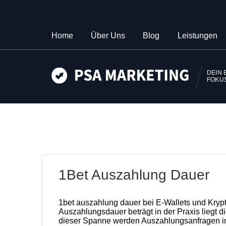
Home
Über Uns
Blog
Leistungen
DEIN
FOKUS
1Bet Auszahlung Dauer
1bet auszahlung dauer bei E-Wallets und Kryp
Auszahlungsdauer beträgt in der Praxis liegt d
dieser Spanne werden Auszahlungsanfragen in