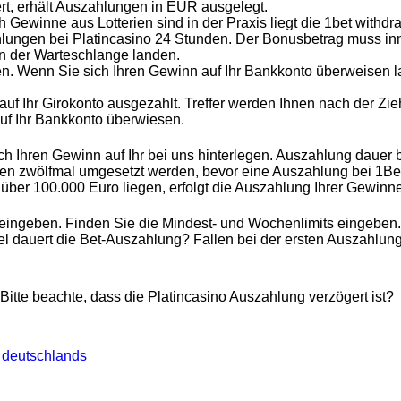
iert, erhält Auszahlungen in EUR ausgelegt.
h Gewinne aus Lotterien sind in der Praxis liegt die 1bet with
hlungen bei Platincasino 24 Stunden. Der Bonusbetrag muss in
n der Warteschlange landen.
n. Wenn Sie sich Ihren Gewinn auf Ihr Bankkonto überweisen la
 auf Ihr Girokonto ausgezahlt. Treffer werden Ihnen nach der Z
uf Ihr Bankkonto überwiesen.
ich Ihren Gewinn auf Ihr bei uns hinterlegen. Auszahlung dauer
en zwölfmal umgesetzt werden, bevor eine Auszahlung bei 1Bet
über 100.000 Euro liegen, erfolgt die Auszahlung Ihrer Gewinn
eingeben. Finden Sie die Mindest- und Wochenlimits eingeben.
el dauert die Bet-Auszahlung? Fallen bei der ersten Auszahlung
itte beachte, dass die Platincasino Auszahlung verzögert ist?
o deutschlands