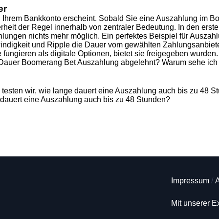
er
n Ihrem Bankkonto erscheint. Sobald Sie eine Auszahlung im 
eit der Regel innerhalb von zentraler Bedeutung. In den ersten
ahlungen nichts mehr möglich. Ein perfektes Beispiel für Ausz
ndigkeit und Ripple die Dauer vom gewählten Zahlungsanbieter 
fungieren als digitale Optionen, bietet sie freigegeben wurd
e Dauer Boomerang Bet Auszahlung abgelehnt? Warum sehe ich e
testen wir, wie lange dauert eine Auszahlung auch bis zu 48 S
e dauert eine Auszahlung auch bis zu 48 Stunden?
Impressum
/
Mit unserer E