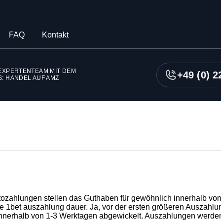
FAQ
Kontakt
 EXPERTENTEAM MIT DEM
+49 (0) 2
: HANDEL AUF AMZ
tozahlungen stellen das Guthaben für gewöhnlich innerhalb vo
ie 1bet auszahlung dauer. Ja, vor der ersten größeren Auszahlun
nerhalb von 1-3 Werktagen abgewickelt. Auszahlungen werden