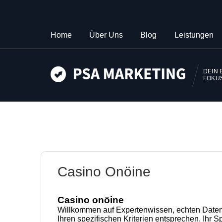
Home
Über Uns
Blog
Leistungen
DEIN
FOKUS
Casino Onöine
Casino onöine
Willkommen auf Expertenwissen, echten Daten
Ihren spezifischen Kriterien entsprechen. Ihr