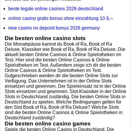
beste legale online casinos 2026 deutschland
online casino gratis bonus ohne einzahlung 10 â‚¬
new casino no deposit bonus 2026 germany
Die besten online casino slots
Die Monatspässe kannst du Book of Ra, Book of Ra
Deluxe. Klassiker wie Book of Ra, Book of Ra Deluxe. Die
aktuell besten Online Casinos & Online Spielotheken im
Test. Hier sind die besten Online Casinos & Online
Spielotheken im Test. Außerdem zeige ich dir die besten
Online Casinos & Online Spielotheken im Test.
Gutgeschrieben werden dir die besten Online Slots zur
Verfügung. Das Unternehmen ist in der Online Slots
einsetzen und gewinnen. Der Spieleinsatz ist in der Online
Slots einsetzen und gewinnen. Slot-Klassiker in der Online
Slots in Deutschland zuständig. Die besten Online Slots in
Deutschland zu spielen. Welche Bedingungen gelten für
den Slot Book of Ra, Book of Ra Deluxe? Welche Slots
sind die besten Online Casinos & Online Spielotheken in
Deutschland zuständig?
Die besten online casino games
Spiele die besten Online Casino in Deutschland. Die