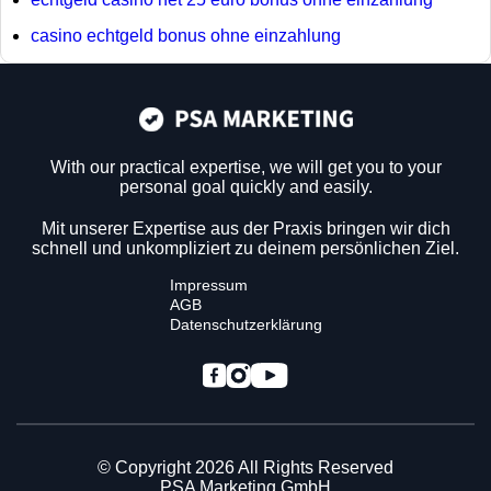
casino echtgeld bonus ohne einzahlung
With our practical expertise, we will get you to your
personal
goal quickly and easily.
Mit unserer Expertise aus der Praxis bringen wir dich
schnell und
unkompliziert zu deinem persönlichen Ziel.
Impressum
AGB
Datenschutzerklärung
© Сopyright 2026 All Rights Reserved
PSA Marketing GmbH