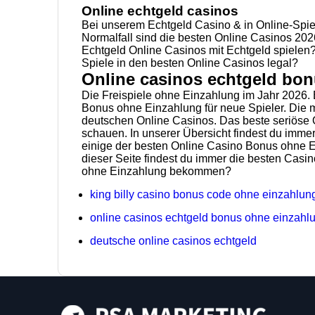
Online echtgeld casinos
Bei unserem Echtgeld Casino & in Online-Spie
Normalfall sind die besten Online Casinos 202
Echtgeld Online Casinos mit Echtgeld spielen?
Spiele in den besten Online Casinos legal?
Online casinos echtgeld bo
Die Freispiele ohne Einzahlung im Jahr 2026
Bonus ohne Einzahlung für neue Spieler. Die 
deutschen Online Casinos. Das beste seriöse
schauen. In unserer Übersicht findest du imm
einige der besten Online Casino Bonus ohne E
dieser Seite findest du immer die besten Casi
ohne Einzahlung bekommen?
king billy casino bonus code ohne einzahlun
online casinos echtgeld bonus ohne einzahl
deutsche online casinos echtgeld