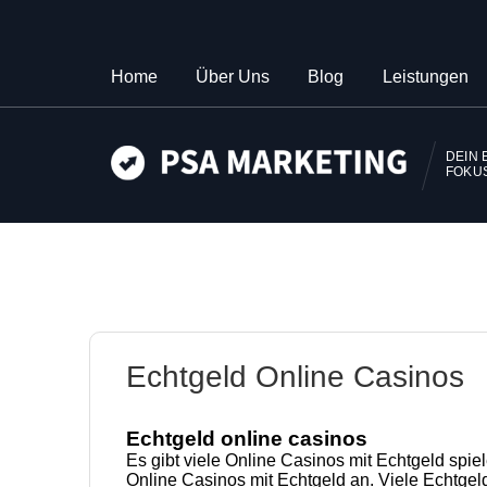
Home
Über Uns
Blog
Leistungen
DEIN
FOKUS
Echtgeld Online Casinos
Echtgeld online casinos
Es gibt viele Online Casinos mit Echtgeld spi
Online Casinos mit Echtgeld an. Viele Echtgel