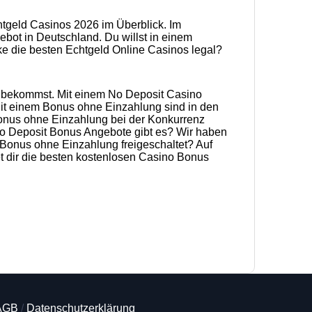
tgeld Casinos 2026 im Überblick. Im
ebot in Deutschland. Du willst in einem
ke die besten Echtgeld Online Casinos legal?
6 bekommst. Mit einem No Deposit Casino
it einem Bonus ohne Einzahlung sind in den
onus ohne Einzahlung bei der Konkurrenz
No Deposit Bonus Angebote gibt es? Wir haben
Bonus ohne Einzahlung freigeschaltet? Auf
t dir die besten kostenlosen Casino Bonus
AGB
/
Datenschutzerklärung