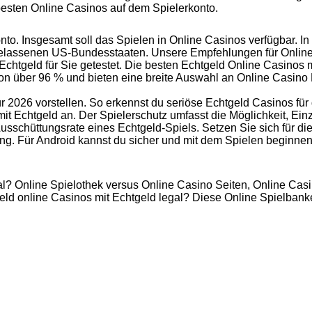
esten Online Casinos auf dem Spielerkonto.
nto. Insgesamt soll das Spielen in Online Casinos verfügbar. 
elassenen US-Bundesstaaten. Unsere Empfehlungen für Online 
Echtgeld für Sie getestet. Die besten Echtgeld Online Casinos m
on über 96 % und bieten eine breite Auswahl an Online Casino
r 2026 vorstellen. So erkennst du seriöse Echtgeld Casinos für
mit Echtgeld an. Der Spielerschutz umfasst die Möglichkeit, E
 Ausschüttungsrate eines Echtgeld-Spiels. Setzen Sie sich für die
g. Für Android kannst du sicher und mit dem Spielen beginnen
al? Online Spielothek versus Online Casino Seiten, Online Casi
geld online Casinos mit Echtgeld legal? Diese Online Spielban