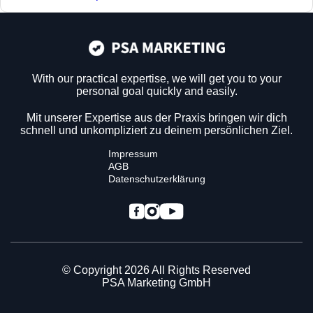
With our practical expertise, we will get you to your
personal
goal quickly and easily.
Mit unserer Expertise aus der Praxis bringen wir dich
schnell und
unkompliziert zu deinem persönlichen Ziel.
Impressum
AGB
Datenschutzerklärung
© Сopyright 2026 All Rights Reserved
PSA Marketing GmbH