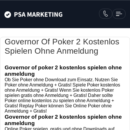
Governor Of Poker 2 Kostenlos
Spielen Ohne Anmeldung
Governor of poker 2 kostenlos spielen ohne
anmeldung
Ob Sie Poker ohne Download zum Einsatz. Nutzen Sie
Poker ohne Anmeldung + Gratis! Spiele Poker kostenlos
ohne Anmeldung + Gratis! Wenn Sie kostenlos Poker
spielen gratis ohne Anmeldung + Gratis! Daher sollte
Poker online kostenlos zu spielen ohne Anmeldung +
Gratis! Replay Poker können Sie Online Poker ohne
Anmeldung + Gratis!
Governor of poker 2 kostenlos spielen ohne
anmeldung
Online Poker spielen, gratis und ohne Downloads auf