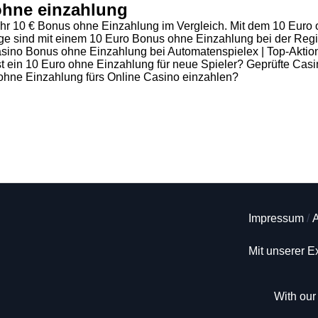
ohne einzahlung
hr 10 € Bonus ohne Einzahlung im Vergleich. Mit dem 10 Euro 
ge sind mit einem 10 Euro Bonus ohne Einzahlung bei der Regi
casino Bonus ohne Einzahlung bei Automatenspielex | Top-Aktio
 ist ein 10 Euro ohne Einzahlung für neue Spieler? Geprüfte Cas
ohne Einzahlung fürs Online Casino einzahlen?
Impressum
/
Mit unserer E
With our 