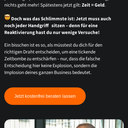
nichts geht mehr! Spätestens jetzt gilt:
Zeit = Geld
.
Doch was das Schlimmste ist: Jetzt muss auch
noch jeder Handgriff sitzen – denn für eine
Reaktivierung hast du nur wenige Versuche!
Ein bisschen ist es so, als müsstest du dich für den
richtigen Draht entscheiden, um eine tickende
Zeitbombe zu entschärfen – nur, dass die falsche
Entscheidung hier keine Explosion, sondern die
Implosion deines ganzen Business bedeutet.
Jetzt kostenfrei beraten lassen