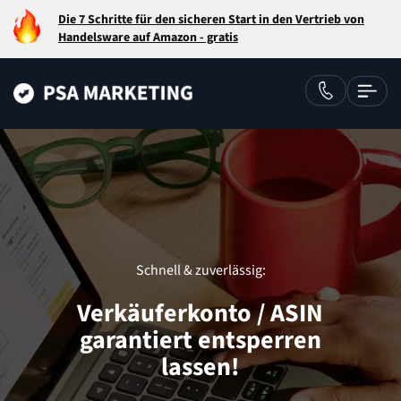
Die 7 Schritte für den sicheren Start in den Vertrieb von
Handelsware auf Amazon - gratis
Schnell & zuverlässig:
Verkäuferkonto / ASIN
garantiert entsperren
lassen!