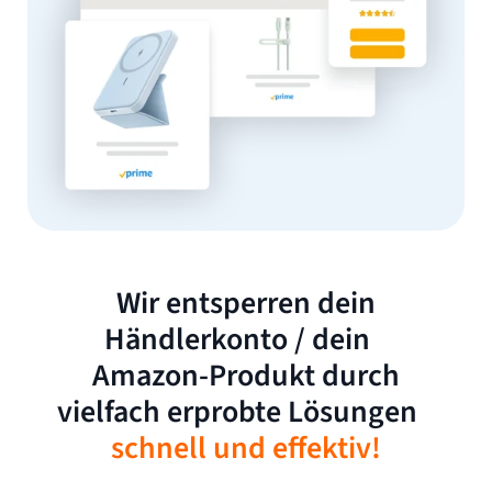
Wir entsperren dein
Händlerkonto / dein
Amazon-Produkt durch
vielfach erprobte Lösungen
schnell und effektiv!