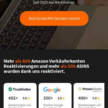
Seit 2019 der Marktführer.
Jetzt kostenfrei beraten lassen
Mehr
als 800
Amazon Verkäuferkonten
Reaktivierungen und mehr
als 500
ASINS
wurden dank uns reaktiviert.
492+
350+
490+
Bewertungen auf
Positive Google
Bewertungen auf