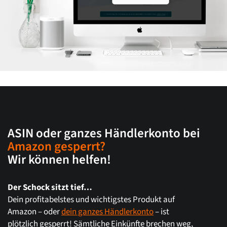
ASIN oder ganzes Händlerkonto bei
Amazon gesperrt?
Wir können helfen!
Der Schock sitzt tief…
Dein profitabelstes und wichtigstes Produkt auf
Amazon – oder
dein ganzes Händlerkonto
– ist
plötzlich gesperrt! Sämtliche Einkünfte brechen weg,