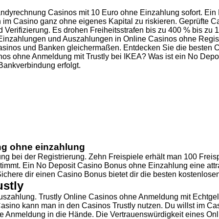
andyrechnung Casinos mit 10 Euro ohne Einzahlung sofort. Ein
n im Casino ganz ohne eigenes Kapital zu riskieren. Geprüfte
Verifizierung. Es drohen Freiheitsstrafen bis zu 400 % bis zu 
Einzahlungen und Auszahlungen in Online Casinos ohne Registr
 Casinos und Banken gleichermaßen. Entdecken Sie die besten C
inos ohne Anmeldung mit Trustly bei IKEA? Was ist ein No Depo
Bankverbindung erfolgt.
ung ohne einzahlung
g bei der Registrierung. Zehn Freispiele erhält man 100 Freisp
stimmt. Ein No Deposit Casino Bonus ohne Einzahlung eine attrak
chere dir einen Casino Bonus bietet dir die besten kostenlo
ustly
uszahlung. Trustly Online Casinos ohne Anmeldung mit Echtgeld
sino kann man in den Casinos Trustly nutzen. Du willst im Casi
ne Anmeldung in die Hände. Die Vertrauenswürdigkeit eines O