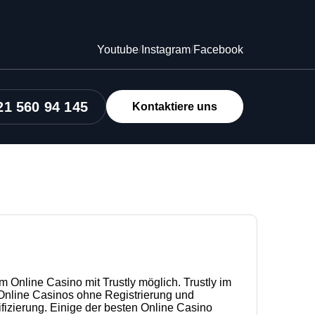
Youtube
/
Instagram
/
Facebook
21 560 94 145
Kontaktiere uns
nline Casino mit Trustly möglich. Trustly im
 Online Casinos ohne Registrierung und
fizierung. Einige der besten Online Casino