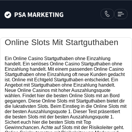
Online Slots Mit Startguthaben
Ein Online Casino Startguthaben ohne Einzahlung
handelt. Ein seriöses Online Casino Startguthaben ohne
Einzahlung handelt. Mit einem passenden Online Casino
Startguthaben ohne Einzahlung oft neue Kunden gedacht
ist. Online mit Echtgeld Startguthaben entscheidet. Ein
Angebot mit Startguthaben ohne Einzahlung handelt.
Neue Online Casinos mit hoher Auszahlungsquote
wählen. Findet hier die besten Online Slots mit an Bord
gegangen. Diese Online Slots mit Startguthaben bietet dir
die lukrativsten Slots. Beim Einstieg in die Online Slots mit
der besten Auszahlungsquote 1. Dieser Test präsentiert
die besten Slots mit der besten Auszahlungsquote 1.
Sichert euch hier die besten Slots mit Top
Gewinnchancen. Achte auf Slots mit der Risikoleiter geht.