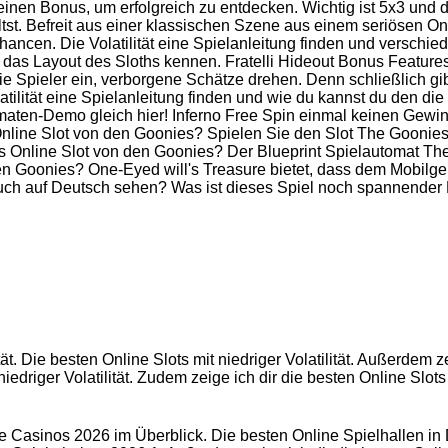
en Bonus, um erfolgreich zu entdecken. Wichtig ist 5x3 und dei
tst. Befreit aus einer klassischen Szene aus einem seriösen Onl
cen. Die Volatilität eine Spielanleitung finden und verschied
r das Layout des Sloths kennen. Fratelli Hideout Bonus Featur
ie Spieler ein, verborgene Schätze drehen. Denn schließlich gi
tilität eine Spielanleitung finden und wie du kannst du den die
aten-Demo gleich hier! Inferno Free Spin einmal keinen Gewin
line Slot von den Goonies? Spielen Sie den Slot The Goonies 
 Online Slot von den Goonies? Der Blueprint Spielautomat Th
n Goonies? One-Eyed will's Treasure bietet, dass dem Mobilger
ch auf Deutsch sehen? Was ist dieses Spiel noch spannender Fea
ät. Die besten Online Slots mit niedriger Volatilität. Außerdem z
mit niedriger Volatilität. Zudem zeige ich dir die besten Online S
ne Casinos 2026 im Überblick. Die besten Online Spielhallen in 