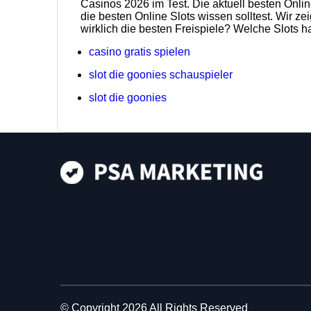
Casinos 2026 im Test. Die aktuell besten Onli
die besten Online Slots wissen solltest. Wir ze
wirklich die besten Freispiele? Welche Slots 
casino gratis spielen
slot die goonies schauspieler
slot die goonies
© Сopyright 2026 All Rights Reserved