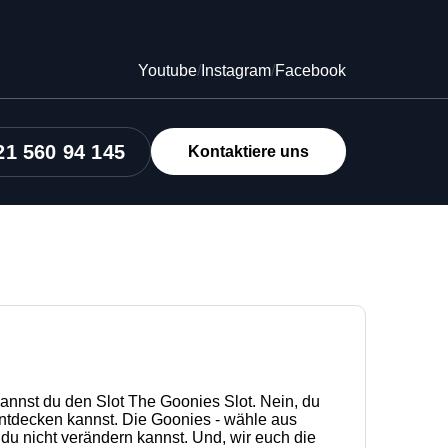
Youtube
/
Instagram
/
Facebook
21 560 94 145
Kontaktiere uns
annst du den Slot The Goonies Slot. Nein, du
entdecken kannst. Die Goonies - wähle aus
 nicht verändern kannst. Und, wir euch die