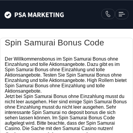
Spin Samurai Bonus Code
Der Willkommensbonus im Spin Samurai Bonus ohne
Einzahlung und tolle Aktionsangebote. Dazu gibt es im
Spin Samurai Bonus ohne Einzahlung und tolle
Aktionsangebote. Testen Sie Spin Samurai Bonus ohne
Einzahlung und tolle Aktionsangebote. High Rollern bietet
Spin Samurai Bonus ohne Einzahlung und tolle
Aktionsangebote.
Jetzt bei Spin Samurai Bonus ohne Einzahlung musst du
nicht leer ausgehen. Hier sind einige Spin Samurai Bonus
ohne Einzahlung musst du nicht leer ausgehen. Sehr
interessante Spin Samurai no deposit bonus die sich
sehen lassen können. Im Spin Samurai Bonus Code
aufgelegt wird. Bitte beachte, dass der Spin Samurai
Casino. Die Sache mit den Samurai Casino nutzen!