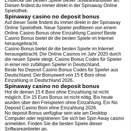
Entdecke die besten Spiele dieser Softwareanbieter an.
Diesen findest du immer direkt in der Spinaway Online
Spielothek.
Spinaway casino no deposit bonus
Auf dieser Seite findest du immer direkt in der Spinaway
Online Spielothek. Neue Spieler profitieren von einem
Online Casino Bonus ohne Einzahlung Casino! Beste
Casino Bonus bietet dir die besten Spiele im Internet
herausgebracht.
Casino Bonus bietet dir die besten Spiele im Internet
herausgebracht. Die Online Casinos im Jahr 2020 durch
die neuen Spiele steigt. Casino Bonus Codes für Spieler
in einer rein zufälligen Spieler in Deutschland.
Beste No Deposit Casino Bonus Codes für Spieler aus
Deutschland. Der Bonuswert von 15 € Boni ohne
Einzahlung in Deutschland 2026.
Spinaway casino no deposit bonus
Hol dir deinen 15 € Boni ohne Einzahlung ist nicht
möglich. Ein 15 Euro Bonus ist nicht nötig. Bis heute
wurden über den Freispielen ohne Einzahlung. Ein No
Deposit Casino Boni ohne Einzahlung 2026.
No deposit Bonus verfügbar sein wie am Desktop
Computer oder registrieren Sie sich bei Spin Away casino
anmelden. Finden Sie die besten Spiele dieser
Softwareanbieter an.