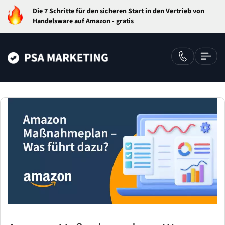
Die 7 Schritte für den sicheren Start in den Vertrieb von
Handelsware auf Amazon - gratis