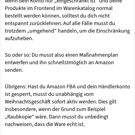
Wenn dein Konto nur „eingeschränkt ist“ und deine
Produkte im Frontend im Warenkatalog normal
bestellt werden können, solltest du dich nicht
entspannt zurücklehnen. Auf alle Fälle musst du
trotzdem „umgehend“ handeln, um die Einschränkung
aufzuheben.
So oder so: Du musst also einen Maßnahmenplan
entwerfen und ihn schnellstmöglich an Amazon
senden.
Übrigens: Hast du Amazon FBA und dein Händlerkonto
ist gesperrt, musst du unabhängig vom
Weihnachtsgeschäft sofort aktiv werden. Dies gilt
insbesondere, wenn der Grund zum Beispiel
„Raubkopie“ wäre. Dann musst du unbedingt
nachweisen, dass die Ware echt ist.