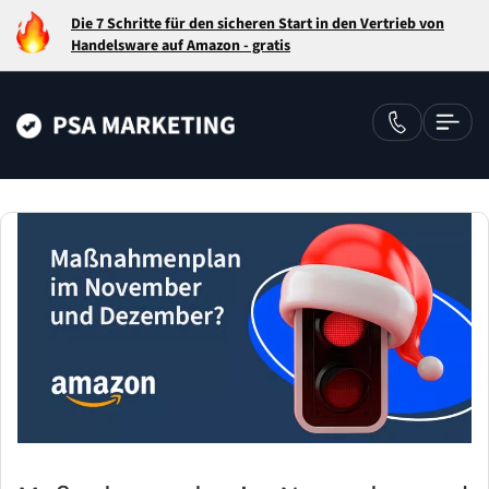
Die 7 Schritte für den sicheren Start in den Vertrieb von
Handelsware auf Amazon - gratis