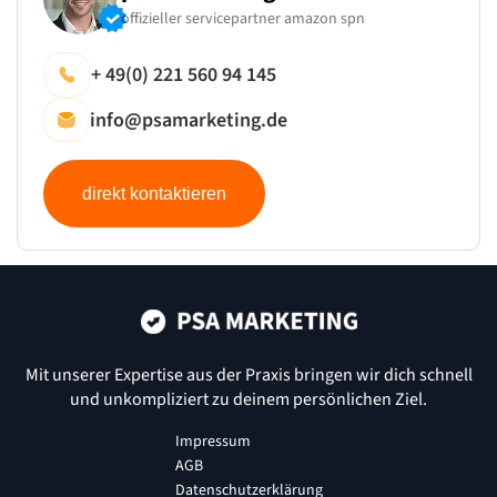
offizieller servicepartner amazon spn
+ 49(0) 221 560 94 145
info@psamarketing.de
direkt kontaktieren
Mit unserer Expertise aus der Praxis bringen wir dich schnell
und
unkompliziert zu deinem persönlichen Ziel.
Impressum
AGB
Datenschutzerklärung