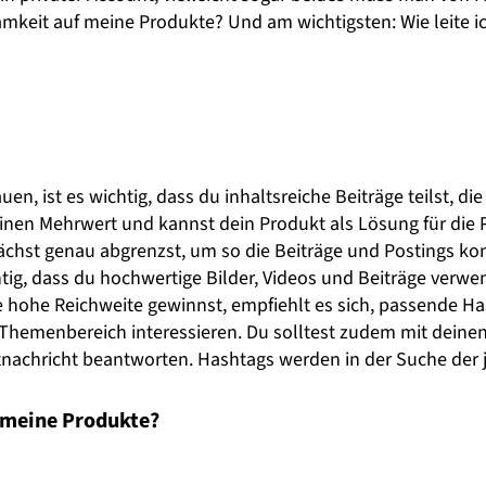
amkeit auf meine Produkte? Und am wichtigsten: Wie leite 
n, ist es wichtig, dass du inhaltsreiche Beiträge teilst, die
inen Mehrwert und kannst dein Produkt als Lösung für die 
nächst genau abgrenzst, um so die Beiträge und Postings ko
chtig, dass du hochwertige Bilder, Videos und Beiträge ver
ne hohe Reichweite gewinnst, empfiehlt es sich, passende 
 Themenbereich interessieren. Du solltest zudem mit deine
achricht beantworten. Hashtags werden in der Suche der j
 meine Produkte?