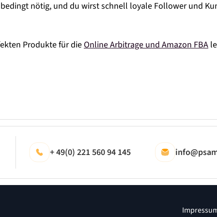
unbedingt nötig, und du wirst schnell loyale Follower und 
fekten Produkte für die
Online Arbitrage und Amazon FBA
le
+ 49(0) 221 560 94 145
info@psam
Impressu