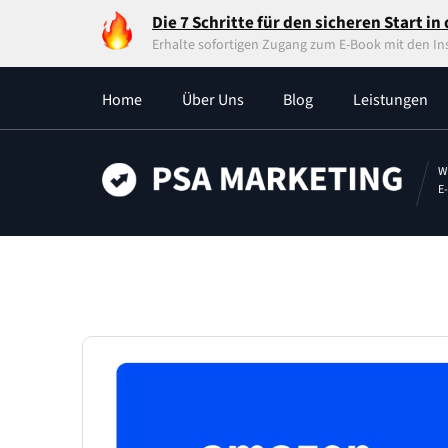
Die 7 Schritte für den sicheren Start i
Erhalte sofortigen Zugang zum E-Book mit den In
Home
Über Uns
Blog
Leistungen
W
E