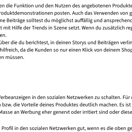
nden die Funktion und den Nutzen des angebotenen Produkte
Produktdemonstrationen posten. Auch das Verwenden von 
e Beiträge solltest du möglichst auffällig und ansprechend 
mit Hilfe der Trends in Szene setzt. Wenn du zusätzlich reg
en.
über die du berichtest, in deinen Storys und Beiträgen verli
 hilfreich, da die Kunden so nur einen Klick von deinem Shop
en müssen.
rbeanzeigen in den sozialen Netzwerken zu schalten. Für di
zw. die Vorteile deines Produktes deutlich machen. Es ist j
Masse an Werbung eher genervt oder irritiert sind oder dies
rofil in den sozialen Netzwerken gut, wenn es die oben ge