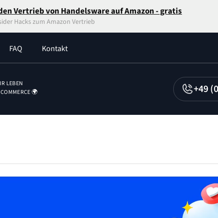
n den Vertrieb von Handelsware auf Amazon - gratis
sider Hacks zum Amazon Vertrieb
FAQ
Kontakt
IR LEBEN
+49 (
-COMMERCE 🌍