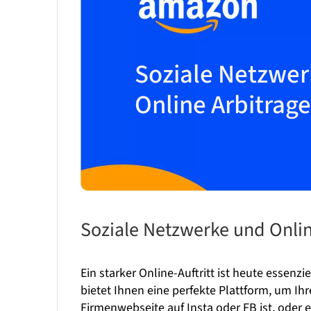
Soziale Netzwe
Online Arbitrage
Soziale Netzwerke und Onlin
Ein starker Online-Auftritt ist heute essenz
bietet Ihnen eine perfekte Plattform, um Ih
Firmenwebseite auf Insta oder FB ist, oder e