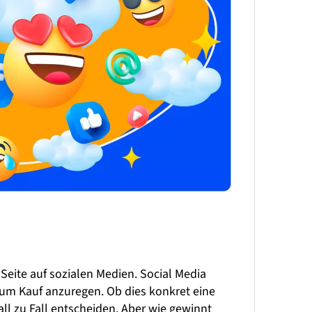
 Seite auf sozialen Medien. Social Media
 zum Kauf anzuregen. Ob dies konkret eine
all zu Fall entscheiden. Aber wie gewinnt