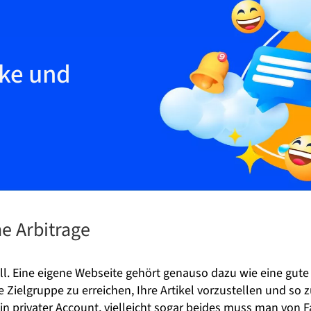
rke und
e Arbitrage
iell. Eine eigene Webseite gehört genauso dazu wie eine gute
re Zielgruppe zu erreichen, Ihre Artikel vorzustellen und so
in privater Account, vielleicht sogar beides muss man von F