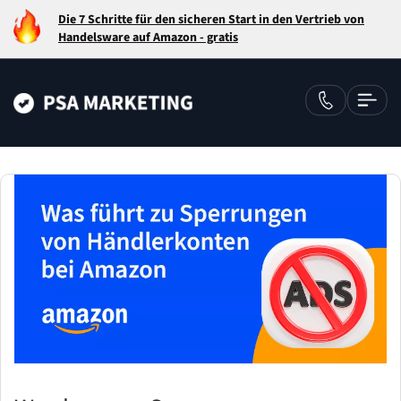
Die 7 Schritte für den sicheren Start in den Vertrieb von
Handelsware auf Amazon - gratis