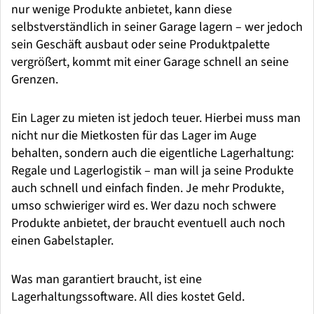
nur wenige Produkte anbietet, kann diese
selbstverständlich in seiner Garage lagern – wer jedoch
sein Geschäft ausbaut oder seine Produktpalette
vergrößert, kommt mit einer Garage schnell an seine
Grenzen.
Ein Lager zu mieten ist jedoch teuer. Hierbei muss man
nicht nur die Mietkosten für das Lager im Auge
behalten, sondern auch die eigentliche Lagerhaltung:
Regale und Lagerlogistik – man will ja seine Produkte
auch schnell und einfach finden. Je mehr Produkte,
umso schwieriger wird es. Wer dazu noch schwere
Produkte anbietet, der braucht eventuell auch noch
einen Gabelstapler.
Was man garantiert braucht, ist eine
Lagerhaltungssoftware. All dies kostet Geld.