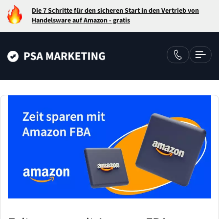
Die 7 Schritte für den sicheren Start in den Vertrieb von
Handelsware auf Amazon - gratis